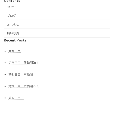
Contents
HOME
ブログ
おしらせ
良い写真
Recent Posts
第九日目
第八日目 移動開始！
第七日目 本栖湖
第六日目 本栖湖へ！
第五日目