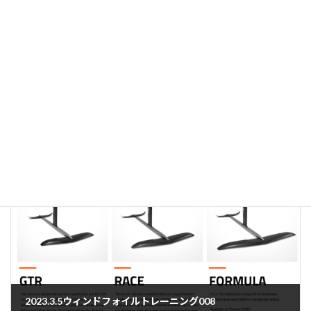
2023.2.19 室積でスラ
2023年2月19日
2023.3.5ウィンドフォイルトレーニング008