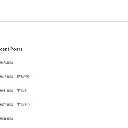
cent Posts
第九日目
第八日目 移動開始！
第七日目 本栖湖
第六日目 本栖湖へ！
第五日目