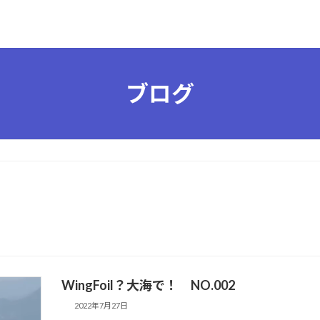
ブログ
WingFoil？大海で！ NO.002
2022年7月27日