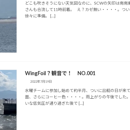
どこも吹きそうにない天気図なのに、SCWの矢印は南南東
さんも合流して11時前着。 え？カゼ無い・・・・。つい
徐々に準備。 […]
WingFoil？観音で！ NO.001
2022年7月19日
水曜チームに参加し始めて約半月、ついに出艇の日が来
面、さらにコーヒー色・・・・。雨上がりの午後でした
いな低気圧が通り過ぎた後で […]