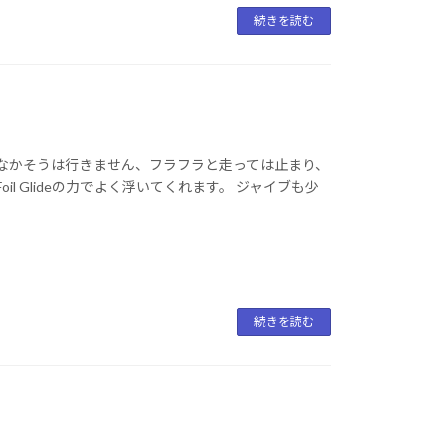
続きを読む
なかそうは行きません、フラフラと走っては止まり、
l Glideの力でよく浮いてくれます。 ジャイブも少
続きを読む