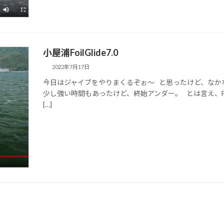
小屋浦FoilGlide7.0
2022年7月17日
今日はジャイブをやりまくるぞぉ〜 と思ったけど、なか
少し強い時間もあったけど、終始アンダー。 とは言え、Foi
[…]