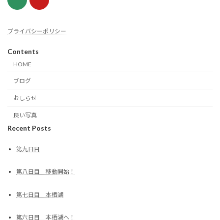
プライバシーポリシー
Contents
HOME
ブログ
おしらせ
良い写真
Recent Posts
第九日目
第八日目 移動開始！
第七日目 本栖湖
第六日目 本栖湖へ！